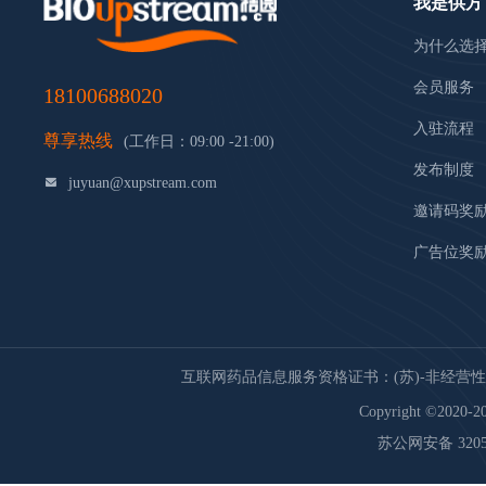
我是供方
为什么选
会员服务
18100688020
入驻流程
尊享热线
(工作日：09:00 -21:00)
发布制度
juyuan@xupstream.com
邀请码奖
广告位奖
互联网药品信息服务资格证书：(苏)-非经营性-20
Copyright ©2020-20
苏公网安备 32059