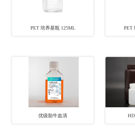
PET 培养基瓶 125ML
PET
优级胎牛血清
H