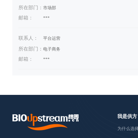
所在部门：
市场部
邮箱：
***
联系人：
平台运营
所在部门：
电子商务
邮箱：
***
我是供方
为什么选