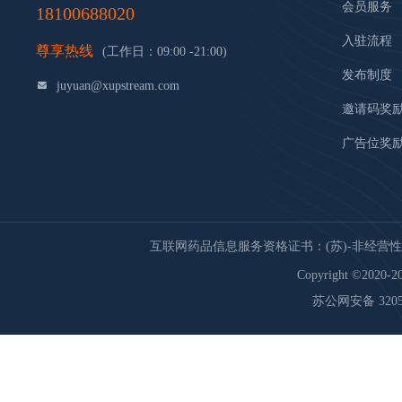
会员服务
18100688020
入驻流程
尊享热线
(工作日：09:00 -21:00)
发布制度
juyuan@xupstream.com
邀请码奖
广告位奖
互联网药品信息服务资格证书：(苏)-非经营性-20
Copyright ©2020-20
苏公网安备 32059