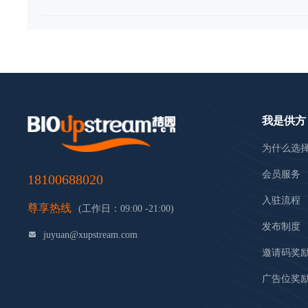
我是供方
为什么选
会员服务
18100688020
入驻流程
尊享热线
(工作日：09:00 -21:00)
发布制度
juyuan@xupstream.com
邀请码奖
广告位奖