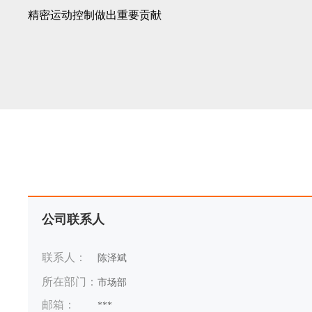
精密运动控制做出重要贡献
公司联系人
联系人：
陈泽斌
所在部门：
市场部
邮箱：
***