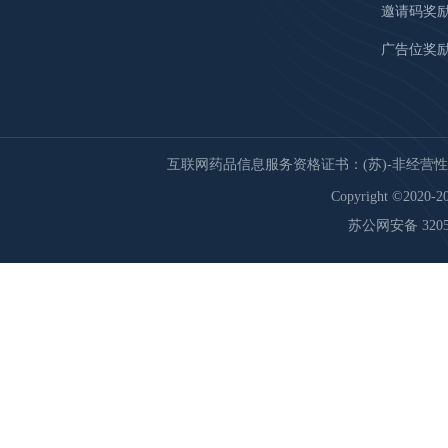
邀请码奖
广告位奖
互联网药品信息服务资格证书：(苏)-非经营性-20
Copyright ©2020-20
苏公网安备 32059