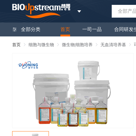
全部产
全部分类
首页
一司一品
合同研发
首页
细胞与微生物
微生物|细胞培养
无血清培养基