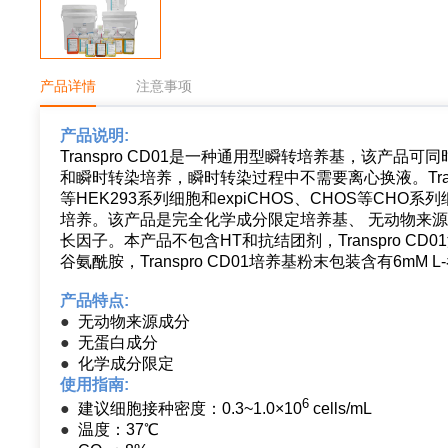
产品详情
注意事项
产品说明:
Transpro CD01是一种通用型瞬转培养基，该产品可同
和瞬时转染培养，瞬时转染过程中不需要离心换液。Transpro 
等HEK293系列细胞和expiCHOS、CHOS等C
培养。该产品是完全化学成分限定培养基、 无动物来
长因子。本产品不包含HT和抗结团剂，Transpro CD0
谷氨酰胺，Transpro CD01培养基粉末包装含有6mM 
产品特点:
●
无动物来源成分
●
无蛋白成分
●
化学成分限定
使用指南:
6
●
建议细胞接种密度：0.3~1.0×10
cells/mL
●
温度：37℃