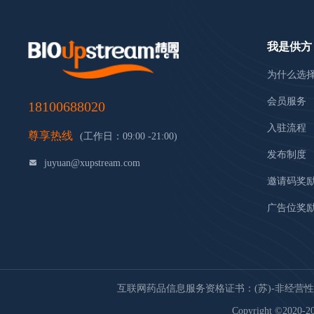
我是供方
为什么选
会员服务
18100688020
入驻流程
尊享热线
(工作日：09:00 -21:00)
发布制度
juyuan@xupstream.com
邀请码奖
广告位奖
互联网药品信息服务资格证书：(苏)-非经营性-20
Copyright ©2020-20