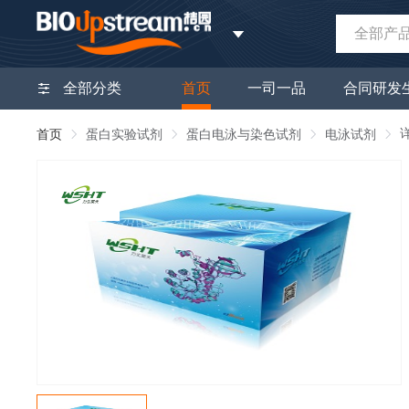
全部产
全部分类
首页
一司一品
合同研发
首页
蛋白实验试剂
蛋白电泳与染色试剂
电泳试剂