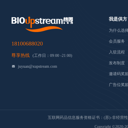
我是供方
为什么选
会员服务
18100688020
入驻流程
尊享热线
(工作日：09:00 -21:00)
发布制度
juyuan@xupstream.com
邀请码奖
广告位奖
互联网药品信息服务资格证书：(苏)-非经营性-20
Copyright ©2020-20