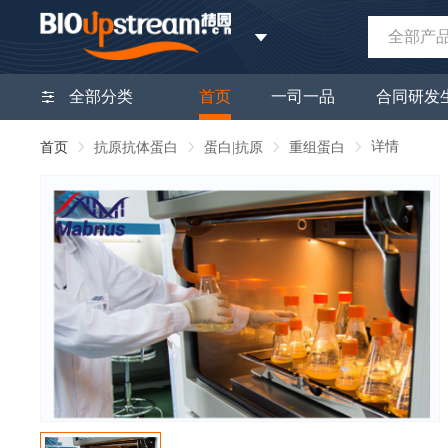
全部产
全部分类
首页
一司一品
合同研发
详情
首页
抗原抗体蛋白
蛋白|抗原
重组蛋白