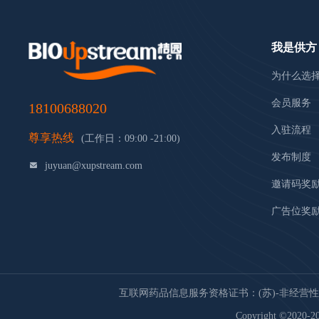
我是供方
为什么选
会员服务
18100688020
入驻流程
尊享热线
(工作日：09:00 -21:00)
发布制度
juyuan@xupstream.com
邀请码奖
广告位奖
互联网药品信息服务资格证书：(苏)-非经营性-20
Copyright ©2020-20