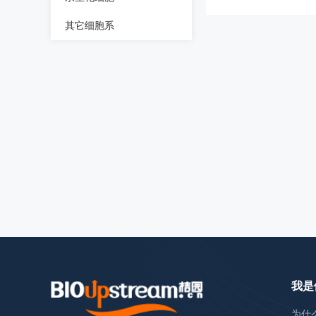
其它细胞系
我是
为什