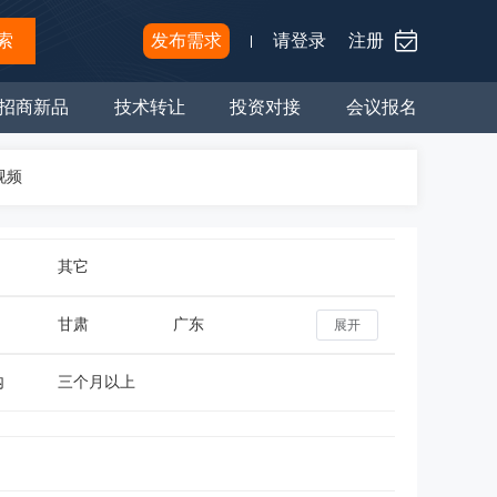
索
发布需求
请登录
注册
招商新品
技术转让
投资对接
会议报名
视频
其它
甘肃
广东
展开
内
三个月以上