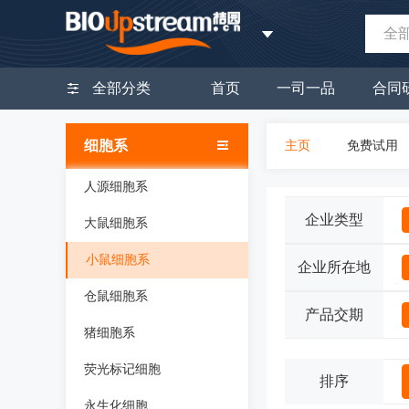
全
全部分类
首页
一司一品
合同
细胞系
主页
免费试用
人源细胞系
企业类型
大鼠细胞系
小鼠细胞系
企业所在地
仓鼠细胞系
产品交期
猪细胞系
荧光标记细胞
排序
永生化细胞